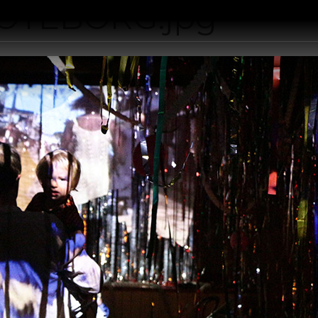
OTEBORG.jpg