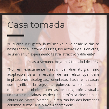
Skip
to
Casa tomada
main
content
"El cuerpo y el gesto, la música –que va desde lo clásico
hasta llegar al jazz– y las luces, los actores y sus objetos,
se unen en un experimento teatral atractivo y diferente".
Revista Semana, Bogotá, 21 de abril de 1987.
"No es exactamente teatro de dramaturgia, sino
adaptación para la escena de un relato que tiene
implicaciones sicológicas, orientadas hacia el desastre
que significan la vejez, la pobreza, la soledad. Las
mejores capacidades escénicas, de integración gestual a
un texto sin palabras, es decir de la mímica elevada a las
alturas de Marcel Marceau, la realizan los dos hermanos
colombo-suizos Heidi y Rolf Abderhalden".