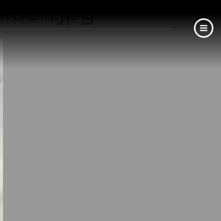
lden.jpg