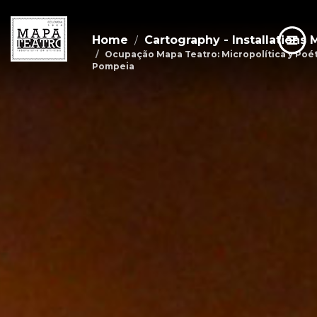
Home
Cartography - Installations 
Ocupação Mapa Teatro: Micropolítica y Poét
Pompeia