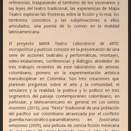
referencias. traspasando el territorio de los escenarios y
las leyes del teatro tradicional, las experiencias de Mapa
Teatro exploran las fronteras entre la ficción y lo real, los
territorios concretos y las subjetivaciones a ellos
articulados, una poesía de lo común en la realidad
latinoamericana.
El proyecto
MAPA Teatro: Laboratorio de ARTE:
micropolítica y poéticas
consiste en la presentación de una
serie de acciones teatrales y performáticas, montajes,
video-intalaciones, conferencias y diálogos alrededor de
tres trabajos recientes de este laboratorio de artistas
colombiano, pionero en la experimentación artística
transdisciplinar en Colombia. Son tres creaciones que
plantean preguntas sobre el arte y la comunidad, el
simulacro y la realidad, la poética y lo político en tres
segmentos del paisaje contemporáneo colombiano, en
particular, y latinoamericano en general: en
Los santos
inocentes
(2010), una "fiesta" tradicional de una población
del pacífico sur colombiano atravesada por el conflicto
guerrilla-narcotráfico-paramilitarismo; en
Exxxtrañas
amazonas
(2009), una película de ciencia ficción mexicana