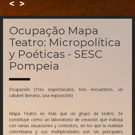
<
>
Skip
to
Ocupação Mapa
main
content
Teatro: Micropolítica
y Poéticas - SESC
Pompeia
Ocupación (Tres espectáculos, tres encuentros, un
cabaret literario, una exposición)
Mapa Teatro es más que un grupo de teatro. Se
constituye como un laboratorio de creación que trabaja
con varias situaciones y contextos, en los que la realidad
colombiana y sus multiplicidades son las principales