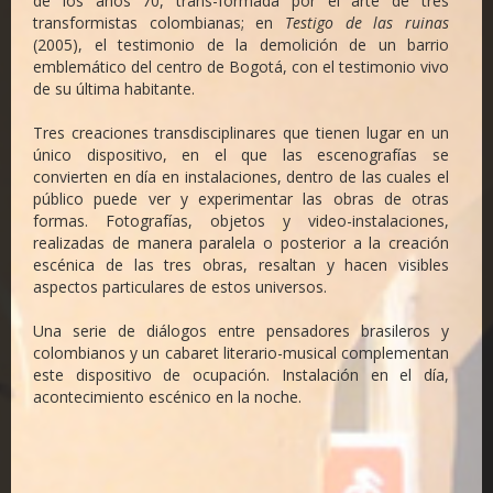
de los años 70, trans-formada por el arte de tres
transformistas colombianas; en
Testigo de las ruinas
(2005), el testimonio de la demolición de un barrio
emblemático del centro de Bogotá, con el testimonio vivo
de su última habitante.
Tres creaciones transdisciplinares que tienen lugar en un
único dispositivo, en el que las escenografías se
convierten en día en instalaciones, dentro de las cuales el
público puede ver y experimentar las obras de otras
formas. Fotografías, objetos y video-instalaciones,
realizadas de manera paralela o posterior a la creación
escénica de las tres obras, resaltan y hacen visibles
aspectos particulares de estos universos.
Una serie de diálogos entre pensadores brasileros y
colombianos y un cabaret literario-musical complementan
este dispositivo de ocupación. Instalación en el día,
acontecimiento escénico en la noche.