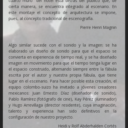
cuarto muro" del hotel está detrás del público que, de
cierta manera, se encuentra integrado al escenario. En
este montaje el concepto de arquitectura se impone,
pues, al concepto tradicional de escenografía.
Pierre Henri Magnin
Algo similar sucede con el sonido y la imagen: se ha
elaborado un diseño de sonido para que el espacio se
convierta en experiencia de tiempo real, y se ha diseñado
imagen en movimiento para que el tiempo tenga lugar en
el espacio construido, alternando siempre entre la fábula
escrita por el autor y nuestra propia fábula, que tiene
lugar en el escenario. Para hacer posible esta creación, el
equipo colombo-suizo ha invitado a jóvenes creadores
mexicanos: Juan Ernesto Díaz (diseñador de sonido),
Pablo Ramírez (fotógrafo de cine), Kay Pérez (iluminador)
y Hugo Arrevillaga (director residente), cuya imaginación,
talento y experiencia han sido definitivos en la
configuración de nuestro proyecto.
Heidi y Rolf Abderhalden Cortés