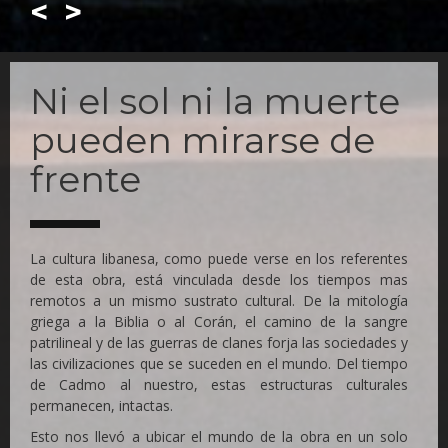
<
>
Skip
to
Ni el sol ni la muerte
main
content
pueden mirarse de
frente
La cultura libanesa, como puede verse en los referentes
de esta obra, está vinculada desde los tiempos mas
remotos a un mismo sustrato cultural. De la mitología
griega a la Biblia o al Corán, el camino de la sangre
patrilineal y de las guerras de clanes forja las sociedades y
las civilizaciones que se suceden en el mundo. Del tiempo
de Cadmo al nuestro, estas estructuras culturales
permanecen, intactas.
Esto nos llevó a ubicar el mundo de la obra en un solo