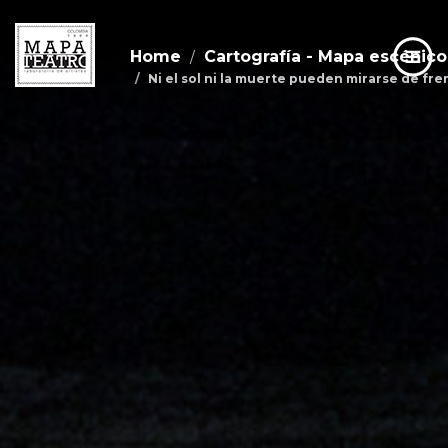
Home
Cartografía - Mapa escénico
Ni el sol ni la muerte pueden mirarse de fre