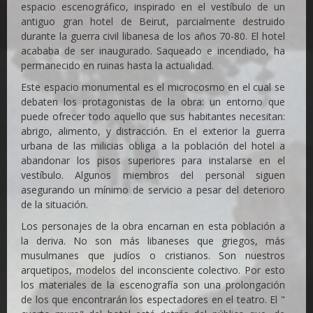
espacio escenográfico, inspirado en el vestíbulo de un
antiguo gran hotel de Beirut, parcialmente destruido
durante la guerra civil libanesa de los años 70-80. El hotel
acababa de ser inaugurado. Saqueado e incendiado, ha
permanecido en ruinas hasta la actualidad.
Este espacio monumental es el microcosmo en el cual se
debaten los protagonistas de la obra: un entorno que
puede ofrecer todo aquello que sus habitantes necesitan:
abrigo, alimento, y distracción. En el exterior la guerra
urbana de las milicias obliga a la población del hotel a
abandonar los pisos superiores para instalarse en el
vestíbulo. Algunos miembros del personal siguen
asegurando un mínimo de servicio a pesar del deterioro
de la situación.
Los personajes de la obra encarnan en esta población a
la deriva. No son más libaneses que griegos, más
musulmanes que judíos o cristianos. Son nuestros
arquetipos, modelos del inconsciente colectivo. Por esto
los materiales de la escenografía son una prolongación
de los que encontrarán los espectadores en el teatro. El "