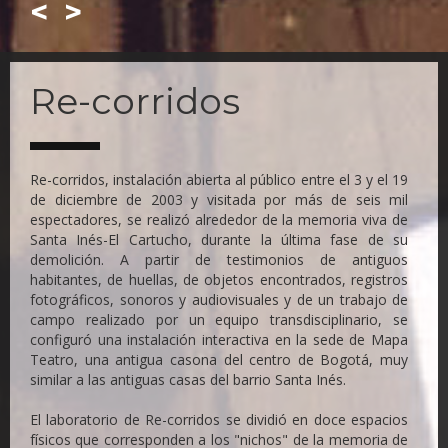
<
>
Skip
to
Re-corridos
main
content
Re-corridos, instalación abierta al público entre el 3 y el 19
de diciembre de 2003 y visitada por más de seis mil
espectadores, se realizó alrededor de la memoria viva de
Santa Inés-El Cartucho, durante la última fase de su
demolición. A partir de testimonios de antiguos
habitantes, de huellas, de objetos encontrados, registros
fotográficos, sonoros y audiovisuales y de un trabajo de
campo realizado por un equipo transdisciplinario, se
configuró una instalación interactiva en la sede de Mapa
Teatro, una antigua casona del centro de Bogotá, muy
similar a las antiguas casas del barrio Santa Inés.
El laboratorio de Re-corridos se dividió en doce espacios
físicos que corresponden a los "nichos" de la memoria de